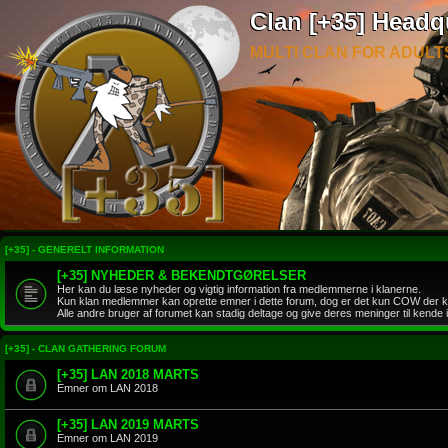
Clan [+35] Headq
MULTI CLAN FOR ADULT
[+35] - GENERELT INFORMATION
[+35] NYHEDER & BEKENDTGØRELSER
Her kan du læse nyheder og vigtig information fra medlemmerne i klanerne.
Kun klan medlemmer kan oprette emner i dette forum, dog er det kun COW der k
Alle andre bruger af forumet kan stadig deltage og give deres meninger til kende
[+35] - CLAN GATHERING FORUM
[+35] LAN 2018 MARTS
Emner om LAN 2018
[+35] LAN 2019 MARTS
Emner om LAN 2019