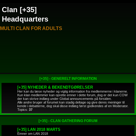
Clan [+35]
Headquarters
MULTI CLAN FOR ADULTS
[+35] - GENERELT INFORMATION
[+35] NYHEDER & BEKENDTGØRELSER
Her kan du læse nyheder og vigtig information fra medlemmerne i klanerne.
Kun klan medlemmer kan oprette emner i dette forum, dog er det kun COW
der kan skrive indlæg under Global announcements på forsiden.
Alle andre bruger af forumet kan stadig deltage og give deres meninger til
kende i debatterne, dog skal disse indlæg først godkendes af en Moderator.
Topics:
37
[+35] - CLAN GATHERING FORUM
[+35] LAN 2018 MARTS
Emner om LAN 2018