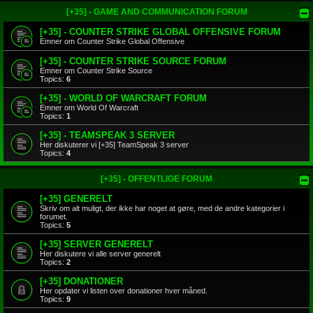
[+35] - GAME AND COMMUNICATION FORUM
[+35] - COUNTER STRIKE GLOBAL OFFENSIVE FORUM
Emner om Counter Strike Global Offensive
[+35] - COUNTER STRIKE SOURCE FORUM
Emner om Counter Strike Source
Topics:
6
[+35] - WORLD OF WARCRAFT FORUM
Emner om World Of Warcraft
Topics:
1
[+35] - TEAMSPEAK 3 SERVER
Her diskuterer vi [+35] TeamSpeak 3 server
Topics:
4
[+35] - OFFENTLIGE FORUM
[+35] GENERELT
Skriv om alt muligt, der ikke har noget at gøre, med de andre kategorier i
forumet.
Topics:
5
[+35] SERVER GENERELT
Her diskutere vi alle server generelt
Topics:
2
[+35] DONATIONER
Her opdater vi listen over donationer hver måned.
Topics:
9