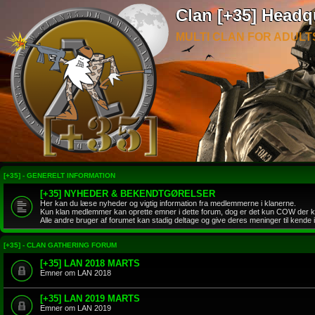
Clan [+35] Headq
MULTI CLAN FOR ADULT
[+35] - GENERELT INFORMATION
[+35] NYHEDER & BEKENDTGØRELSER
Her kan du læse nyheder og vigtig information fra medlemmerne i klanerne.
Kun klan medlemmer kan oprette emner i dette forum, dog er det kun COW der k
Alle andre bruger af forumet kan stadig deltage og give deres meninger til kende
[+35] - CLAN GATHERING FORUM
[+35] LAN 2018 MARTS
Emner om LAN 2018
[+35] LAN 2019 MARTS
Emner om LAN 2019