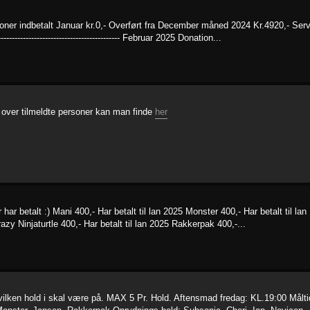
ndbetalt Januar kr.0,- Overført fra December måned 2024 Kr.4920,- Serv
-------------------------------------------- Februar 2025 Donation...
e over tilmeldte personer kan man finde
her
har betalt :) Mani 400,- Har betalt til lan 2025 Monster 400,- Har betalt til lan
azy Ninjaturtle 400,- Har betalt til lan 2025 Rakkerpak 400,-...
hvilken hold i skal være på. MAX 5 Pr. Hold. Aftensmad fredag: KL.19:00 Målti