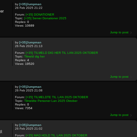
by
[+35]Jumpman
26 Feb 2025 21:22
er
Forum:
[+35] DONATIONER
Topic:
[+35] Server Donationer 2025
Replies:
0
Views:
10689
Jump to post
by
[+35]Jumpman
26 Feb 2025 21:13
Forum:
[+35] TILMELD DIG HER TIL LAN 2025 OKTOBER
Topic:
Tilmeld dig her
Replies:
4
Views:
19520
Jump to post
by
[+35]Jumpman
26 Feb 2025 21:08
Forum:
[+35] TILMELDTE TIL LAN 2025 OKTOBER
Topic:
Tilmeldte Personer Lan 2025 Oktober
Replies:
0
Views:
7354
Jump to post
by
[+35]Jumpman
26 Feb 2025 21:02
d:
Forum:
[+35] MAD HOLD TIL LAN 2025 OKTOBER