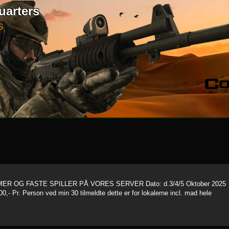
uarters
S
R OG FASTE SPILLER PÅ VORES SERVER Dato: d.3/4/5 Oktober 2025
0,- Pr. Person ved min 30 tilmeldte dette er for lokalerne incl. mad hele