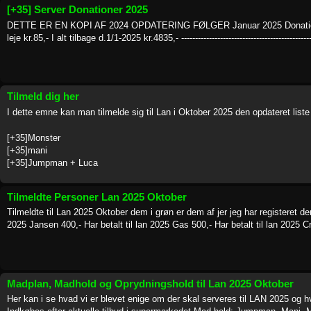
[+35] Server Donationer 2025
DETTE ER EN KOPI AF 2024 OPDATERING FØLGER Januar 2025 Donationer i
leje kr.85,- I alt tilbage d.1/1-2025 kr.4835,- ----------------------------------------------
Tilmeld dig her
I dette emne kan man tilmelde sig til Lan i Oktober 2025 den opdateret list
[+35]Monster
[+35]mani
[+35]Jumpman + Luca
Tilmeldte Personer Lan 2025 Oktober
Tilmeldte til Lan 2025 Oktober dem i grøn er dem af jer jeg har registeret der 
2025 Jansen 400,- Har betalt til lan 2025 Gas 500,- Har betalt til lan 2025 Cr
Madplan, Madhold og Oprydningshold til Lan 2025 Oktober
Her kan i se hvad vi er blevet enige om der skal serveres til LAN 2025 og 