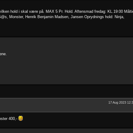
hvilken hold i skal være på. MAX 5 Pr. Hold. Aftensmad fredag: KL.19:00 Målti
 G@s, Monster, Henrik Benjamin Madsen, Jansen Oprydnings hold: Ninja,
ene.
17 Aug 2023 12:
nster 400,-