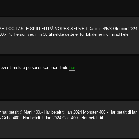
R OG FASTE SPILLER PÅ VORES SERVER Dato: d.4/5/6 Oktober 2024
0,- Pr. Person ved min 30 tilmeldte dette er for lokalerne incl. mad hele
e over tilmeldte personer kan man finde
her
har betalt :) Mani 400,- Har betalt til lan 2024 Monster 400,- Har betalt til lan
 Gobo 400,- Har betalt til lan 2024 Gas 400,- Har betalt til...