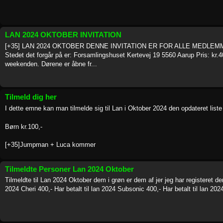
LAN 2024 OKTOBER INVITATION
[+35] LAN 2024 OKTOBER DENNE INVITATION ER FOR ALLE MEDLEMME
Stedet det forgår på er: Forsamlingshuset Kertevej 19 5560 Aarup Pris: kr.40
weekenden. Dørene er åbne fr...
Tilmeld dig her
I dette emne kan man tilmelde sig til Lan i Oktober 2024 den opdateret list
Børn kr.100,-
[+35]Jumpman + Luca kommer
Tilmeldte Personer Lan 2024 Oktober
Tilmeldte til Lan 2024 Oktober dem i grøn er dem af jer jeg har registeret der 
2024 Cheri 400,- Har betalt til lan 2024 Subsonic 400,- Har betalt til lan 2024