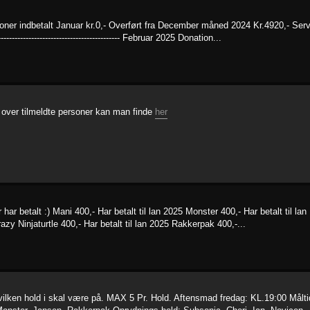
ndbetalt Januar kr.0,- Overført fra December måned 2024 Kr.4920,- Serv
-------------------------------------------- Februar 2025 Donation...
e over tilmeldte personer kan man finde
her
har betalt :) Mani 400,- Har betalt til lan 2025 Monster 400,- Har betalt til lan
azy Ninjaturtle 400,- Har betalt til lan 2025 Rakkerpak 400,-...
hvilken hold i skal være på. MAX 5 Pr. Hold. Aftensmad fredag: KL.19:00 Målti