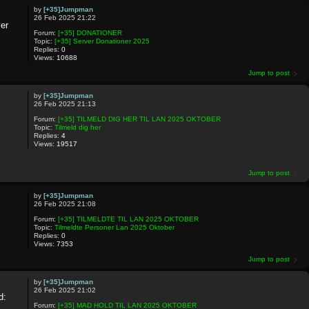
by
[+35]Jumpman
26 Feb 2025 21:22
er
Forum:
[+35] DONATIONER
Topic:
[+35] Server Donationer 2025
Replies:
0
Views:
10688
Jump to post
by
[+35]Jumpman
26 Feb 2025 21:13
Forum:
[+35] TILMELD DIG HER TIL LAN 2025 OKTOBER
Topic:
Tilmeld dig her
Replies:
4
Views:
19517
Jump to post
by
[+35]Jumpman
26 Feb 2025 21:08
Forum:
[+35] TILMELDTE TIL LAN 2025 OKTOBER
Topic:
Tilmeldte Personer Lan 2025 Oktober
Replies:
0
Views:
7353
Jump to post
by
[+35]Jumpman
26 Feb 2025 21:02
d:
Forum:
[+35] MAD HOLD TIL LAN 2025 OKTOBER