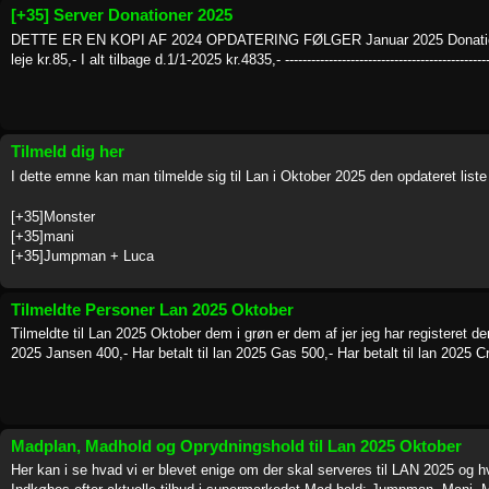
[+35] Server Donationer 2025
DETTE ER EN KOPI AF 2024 OPDATERING FØLGER Januar 2025 Donationer i
leje kr.85,- I alt tilbage d.1/1-2025 kr.4835,- ----------------------------------------------
Tilmeld dig her
I dette emne kan man tilmelde sig til Lan i Oktober 2025 den opdateret list
[+35]Monster
[+35]mani
[+35]Jumpman + Luca
Tilmeldte Personer Lan 2025 Oktober
Tilmeldte til Lan 2025 Oktober dem i grøn er dem af jer jeg har registeret der 
2025 Jansen 400,- Har betalt til lan 2025 Gas 500,- Har betalt til lan 2025 Cr
Madplan, Madhold og Oprydningshold til Lan 2025 Oktober
Her kan i se hvad vi er blevet enige om der skal serveres til LAN 2025 og 