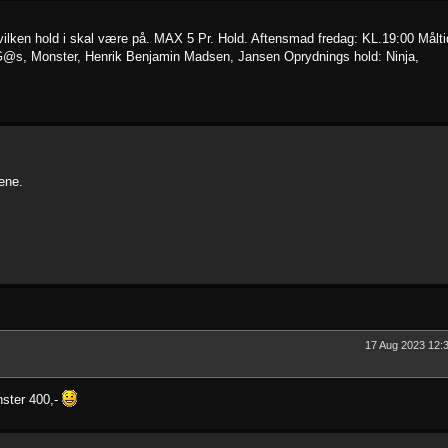
hvilken hold i skal være på. MAX 5 Pr. Hold. Aftensmad fredag: KL.19:00 Målti
 G@s, Monster, Henrik Benjamin Madsen, Jansen Oprydnings hold: Ninja,
ene.
17 Aug 2023 12:
nster 400,-