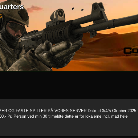
uarters
S
R OG FASTE SPILLER PÅ VORES SERVER Dato: d.3/4/5 Oktober 2025
0,- Pr. Person ved min 30 tilmeldte dette er for lokalerne incl. mad hele