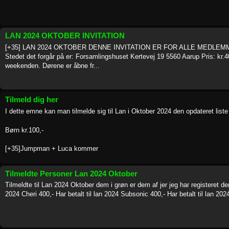
LAN 2024 OKTOBER INVITATION
[+35] LAN 2024 OKTOBER DENNE INVITATION ER FOR ALLE MEDLEMME
Stedet det forgår på er: Forsamlingshuset Kertevej 19 5560 Aarup Pris: kr.40
weekenden. Dørene er åbne fr...
Tilmeld dig her
I dette emne kan man tilmelde sig til Lan i Oktober 2024 den opdateret list
Børn kr.100,-
[+35]Jumpman + Luca kommer
Tilmeldte Personer Lan 2024 Oktober
Tilmeldte til Lan 2024 Oktober dem i grøn er dem af jer jeg har registeret der 
2024 Cheri 400,- Har betalt til lan 2024 Subsonic 400,- Har betalt til lan 2024