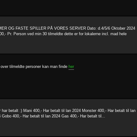
R OG FASTE SPILLER PÅ VORES SERVER Dato: d.4/5/6 Oktober 2024
0,- Pr. Person ved min 30 tilmeldte dette er for lokalerne incl. mad hele
e over tilmeldte personer kan man finde
her
har betalt :) Mani 400,- Har betalt til lan 2024 Monster 400,- Har betalt til lan
 Gobo 400,- Har betalt til lan 2024 Gas 400,- Har betalt til...