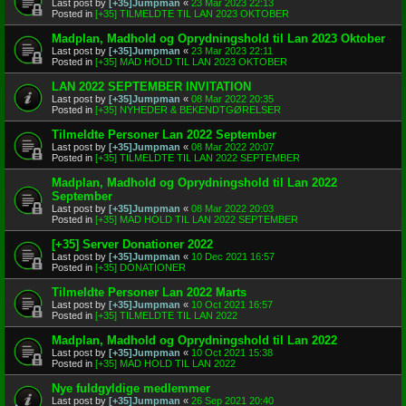
Last post by
[+35]Jumpman
«
23 Mar 2023 22:13
Posted in
[+35] TILMELDTE TIL LAN 2023 OKTOBER
Madplan, Madhold og Oprydningshold til Lan 2023 Oktober
Last post by
[+35]Jumpman
«
23 Mar 2023 22:11
Posted in
[+35] MAD HOLD TIL LAN 2023 OKTOBER
LAN 2022 SEPTEMBER INVITATION
Last post by
[+35]Jumpman
«
08 Mar 2022 20:35
Posted in
[+35] NYHEDER & BEKENDTGØRELSER
Tilmeldte Personer Lan 2022 September
Last post by
[+35]Jumpman
«
08 Mar 2022 20:07
Posted in
[+35] TILMELDTE TIL LAN 2022 SEPTEMBER
Madplan, Madhold og Oprydningshold til Lan 2022
September
Last post by
[+35]Jumpman
«
08 Mar 2022 20:03
Posted in
[+35] MAD HOLD TIL LAN 2022 SEPTEMBER
[+35] Server Donationer 2022
Last post by
[+35]Jumpman
«
10 Dec 2021 16:57
Posted in
[+35] DONATIONER
Tilmeldte Personer Lan 2022 Marts
Last post by
[+35]Jumpman
«
10 Oct 2021 16:57
Posted in
[+35] TILMELDTE TIL LAN 2022
Madplan, Madhold og Oprydningshold til Lan 2022
Last post by
[+35]Jumpman
«
10 Oct 2021 15:38
Posted in
[+35] MAD HOLD TIL LAN 2022
Nye fuldgyldige medlemmer
Last post by
[+35]Jumpman
«
26 Sep 2021 20:40