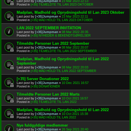
Last post by
[+35]Jumpman
«
23 Mar 2023 22:13
Posted in
[+35] TILMELDTE TIL LAN 2023 OKTOBER
Madplan, Madhold og Oprydningshold til Lan 2023 Oktober
Last post by
[+35]Jumpman
«
23 Mar 2023 22:11
Posted in
[+35] MAD HOLD TIL LAN 2023 OKTOBER
LAN 2022 SEPTEMBER INVITATION
Last post by
[+35]Jumpman
«
08 Mar 2022 20:35
Posted in
[+35] NYHEDER & BEKENDTGØRELSER
Tilmeldte Personer Lan 2022 September
Last post by
[+35]Jumpman
«
08 Mar 2022 20:07
Posted in
[+35] TILMELDTE TIL LAN 2022 SEPTEMBER
Madplan, Madhold og Oprydningshold til Lan 2022
September
Last post by
[+35]Jumpman
«
08 Mar 2022 20:03
Posted in
[+35] MAD HOLD TIL LAN 2022 SEPTEMBER
[+35] Server Donationer 2022
Last post by
[+35]Jumpman
«
10 Dec 2021 16:57
Posted in
[+35] DONATIONER
Tilmeldte Personer Lan 2022 Marts
Last post by
[+35]Jumpman
«
10 Oct 2021 16:57
Posted in
[+35] TILMELDTE TIL LAN 2022
Madplan, Madhold og Oprydningshold til Lan 2022
Last post by
[+35]Jumpman
«
10 Oct 2021 15:38
Posted in
[+35] MAD HOLD TIL LAN 2022
Nye fuldgyldige medlemmer
Last post by
[+35]Jumpman
«
26 Sep 2021 20:40