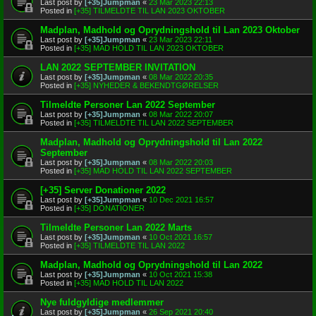
Last post by
[+35]Jumpman
«
23 Mar 2023 22:13
Posted in
[+35] TILMELDTE TIL LAN 2023 OKTOBER
Madplan, Madhold og Oprydningshold til Lan 2023 Oktober
Last post by
[+35]Jumpman
«
23 Mar 2023 22:11
Posted in
[+35] MAD HOLD TIL LAN 2023 OKTOBER
LAN 2022 SEPTEMBER INVITATION
Last post by
[+35]Jumpman
«
08 Mar 2022 20:35
Posted in
[+35] NYHEDER & BEKENDTGØRELSER
Tilmeldte Personer Lan 2022 September
Last post by
[+35]Jumpman
«
08 Mar 2022 20:07
Posted in
[+35] TILMELDTE TIL LAN 2022 SEPTEMBER
Madplan, Madhold og Oprydningshold til Lan 2022
September
Last post by
[+35]Jumpman
«
08 Mar 2022 20:03
Posted in
[+35] MAD HOLD TIL LAN 2022 SEPTEMBER
[+35] Server Donationer 2022
Last post by
[+35]Jumpman
«
10 Dec 2021 16:57
Posted in
[+35] DONATIONER
Tilmeldte Personer Lan 2022 Marts
Last post by
[+35]Jumpman
«
10 Oct 2021 16:57
Posted in
[+35] TILMELDTE TIL LAN 2022
Madplan, Madhold og Oprydningshold til Lan 2022
Last post by
[+35]Jumpman
«
10 Oct 2021 15:38
Posted in
[+35] MAD HOLD TIL LAN 2022
Nye fuldgyldige medlemmer
Last post by
[+35]Jumpman
«
26 Sep 2021 20:40