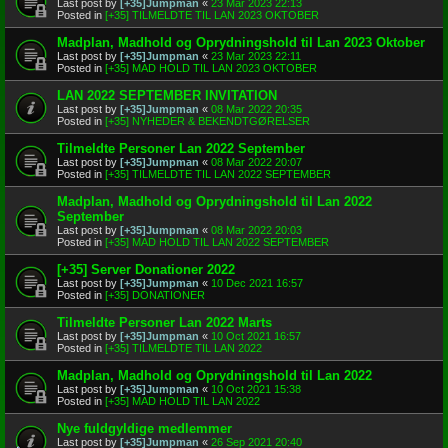
Last post by
[+35]Jumpman
«
23 Mar 2023 22:13
Posted in
[+35] TILMELDTE TIL LAN 2023 OKTOBER
Madplan, Madhold og Oprydningshold til Lan 2023 Oktober
Last post by
[+35]Jumpman
«
23 Mar 2023 22:11
Posted in
[+35] MAD HOLD TIL LAN 2023 OKTOBER
LAN 2022 SEPTEMBER INVITATION
Last post by
[+35]Jumpman
«
08 Mar 2022 20:35
Posted in
[+35] NYHEDER & BEKENDTGØRELSER
Tilmeldte Personer Lan 2022 September
Last post by
[+35]Jumpman
«
08 Mar 2022 20:07
Posted in
[+35] TILMELDTE TIL LAN 2022 SEPTEMBER
Madplan, Madhold og Oprydningshold til Lan 2022
September
Last post by
[+35]Jumpman
«
08 Mar 2022 20:03
Posted in
[+35] MAD HOLD TIL LAN 2022 SEPTEMBER
[+35] Server Donationer 2022
Last post by
[+35]Jumpman
«
10 Dec 2021 16:57
Posted in
[+35] DONATIONER
Tilmeldte Personer Lan 2022 Marts
Last post by
[+35]Jumpman
«
10 Oct 2021 16:57
Posted in
[+35] TILMELDTE TIL LAN 2022
Madplan, Madhold og Oprydningshold til Lan 2022
Last post by
[+35]Jumpman
«
10 Oct 2021 15:38
Posted in
[+35] MAD HOLD TIL LAN 2022
Nye fuldgyldige medlemmer
Last post by
[+35]Jumpman
«
26 Sep 2021 20:40