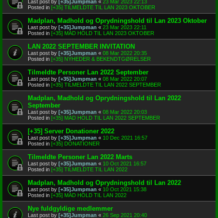
Last post by
[+35]Jumpman
«
23 Mar 2023 22:13
Posted in
[+35] TILMELDTE TIL LAN 2023 OKTOBER
Madplan, Madhold og Oprydningshold til Lan 2023 Oktober
Last post by
[+35]Jumpman
«
23 Mar 2023 22:11
Posted in
[+35] MAD HOLD TIL LAN 2023 OKTOBER
LAN 2022 SEPTEMBER INVITATION
Last post by
[+35]Jumpman
«
08 Mar 2022 20:35
Posted in
[+35] NYHEDER & BEKENDTGØRELSER
Tilmeldte Personer Lan 2022 September
Last post by
[+35]Jumpman
«
08 Mar 2022 20:07
Posted in
[+35] TILMELDTE TIL LAN 2022 SEPTEMBER
Madplan, Madhold og Oprydningshold til Lan 2022
September
Last post by
[+35]Jumpman
«
08 Mar 2022 20:03
Posted in
[+35] MAD HOLD TIL LAN 2022 SEPTEMBER
[+35] Server Donationer 2022
Last post by
[+35]Jumpman
«
10 Dec 2021 16:57
Posted in
[+35] DONATIONER
Tilmeldte Personer Lan 2022 Marts
Last post by
[+35]Jumpman
«
10 Oct 2021 16:57
Posted in
[+35] TILMELDTE TIL LAN 2022
Madplan, Madhold og Oprydningshold til Lan 2022
Last post by
[+35]Jumpman
«
10 Oct 2021 15:38
Posted in
[+35] MAD HOLD TIL LAN 2022
Nye fuldgyldige medlemmer
Last post by
[+35]Jumpman
«
26 Sep 2021 20:40