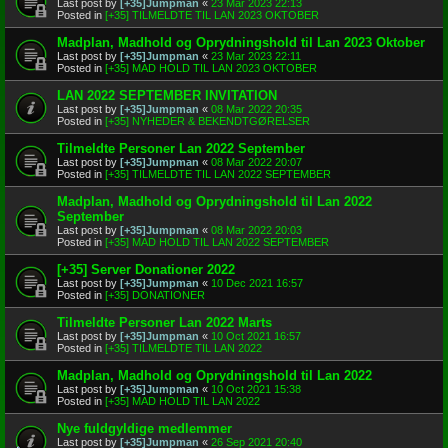
Last post by
[+35]Jumpman
«
23 Mar 2023 22:13
Posted in
[+35] TILMELDTE TIL LAN 2023 OKTOBER
Madplan, Madhold og Oprydningshold til Lan 2023 Oktober
Last post by
[+35]Jumpman
«
23 Mar 2023 22:11
Posted in
[+35] MAD HOLD TIL LAN 2023 OKTOBER
LAN 2022 SEPTEMBER INVITATION
Last post by
[+35]Jumpman
«
08 Mar 2022 20:35
Posted in
[+35] NYHEDER & BEKENDTGØRELSER
Tilmeldte Personer Lan 2022 September
Last post by
[+35]Jumpman
«
08 Mar 2022 20:07
Posted in
[+35] TILMELDTE TIL LAN 2022 SEPTEMBER
Madplan, Madhold og Oprydningshold til Lan 2022
September
Last post by
[+35]Jumpman
«
08 Mar 2022 20:03
Posted in
[+35] MAD HOLD TIL LAN 2022 SEPTEMBER
[+35] Server Donationer 2022
Last post by
[+35]Jumpman
«
10 Dec 2021 16:57
Posted in
[+35] DONATIONER
Tilmeldte Personer Lan 2022 Marts
Last post by
[+35]Jumpman
«
10 Oct 2021 16:57
Posted in
[+35] TILMELDTE TIL LAN 2022
Madplan, Madhold og Oprydningshold til Lan 2022
Last post by
[+35]Jumpman
«
10 Oct 2021 15:38
Posted in
[+35] MAD HOLD TIL LAN 2022
Nye fuldgyldige medlemmer
Last post by
[+35]Jumpman
«
26 Sep 2021 20:40