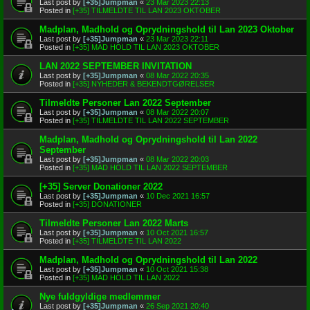
Last post by
[+35]Jumpman
«
23 Mar 2023 22:13
Posted in
[+35] TILMELDTE TIL LAN 2023 OKTOBER
Madplan, Madhold og Oprydningshold til Lan 2023 Oktober
Last post by
[+35]Jumpman
«
23 Mar 2023 22:11
Posted in
[+35] MAD HOLD TIL LAN 2023 OKTOBER
LAN 2022 SEPTEMBER INVITATION
Last post by
[+35]Jumpman
«
08 Mar 2022 20:35
Posted in
[+35] NYHEDER & BEKENDTGØRELSER
Tilmeldte Personer Lan 2022 September
Last post by
[+35]Jumpman
«
08 Mar 2022 20:07
Posted in
[+35] TILMELDTE TIL LAN 2022 SEPTEMBER
Madplan, Madhold og Oprydningshold til Lan 2022
September
Last post by
[+35]Jumpman
«
08 Mar 2022 20:03
Posted in
[+35] MAD HOLD TIL LAN 2022 SEPTEMBER
[+35] Server Donationer 2022
Last post by
[+35]Jumpman
«
10 Dec 2021 16:57
Posted in
[+35] DONATIONER
Tilmeldte Personer Lan 2022 Marts
Last post by
[+35]Jumpman
«
10 Oct 2021 16:57
Posted in
[+35] TILMELDTE TIL LAN 2022
Madplan, Madhold og Oprydningshold til Lan 2022
Last post by
[+35]Jumpman
«
10 Oct 2021 15:38
Posted in
[+35] MAD HOLD TIL LAN 2022
Nye fuldgyldige medlemmer
Last post by
[+35]Jumpman
«
26 Sep 2021 20:40