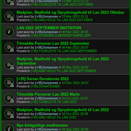
Last post by
[+35]Jumpman
«
23 Mar 2023 22:13
Posted in
[+35] TILMELDTE TIL LAN 2023 OKTOBER
Madplan, Madhold og Oprydningshold til Lan 2023 Oktober
Last post by
[+35]Jumpman
«
23 Mar 2023 22:11
Posted in
[+35] MAD HOLD TIL LAN 2023 OKTOBER
LAN 2022 SEPTEMBER INVITATION
Last post by
[+35]Jumpman
«
08 Mar 2022 20:35
Posted in
[+35] NYHEDER & BEKENDTGØRELSER
Tilmeldte Personer Lan 2022 September
Last post by
[+35]Jumpman
«
08 Mar 2022 20:07
Posted in
[+35] TILMELDTE TIL LAN 2022 SEPTEMBER
Madplan, Madhold og Oprydningshold til Lan 2022
September
Last post by
[+35]Jumpman
«
08 Mar 2022 20:03
Posted in
[+35] MAD HOLD TIL LAN 2022 SEPTEMBER
[+35] Server Donationer 2022
Last post by
[+35]Jumpman
«
10 Dec 2021 16:57
Posted in
[+35] DONATIONER
Tilmeldte Personer Lan 2022 Marts
Last post by
[+35]Jumpman
«
10 Oct 2021 16:57
Posted in
[+35] TILMELDTE TIL LAN 2022
Madplan, Madhold og Oprydningshold til Lan 2022
Last post by
[+35]Jumpman
«
10 Oct 2021 15:38
Posted in
[+35] MAD HOLD TIL LAN 2022
Nye fuldgyldige medlemmer
Last post by
[+35]Jumpman
«
26 Sep 2021 20:40