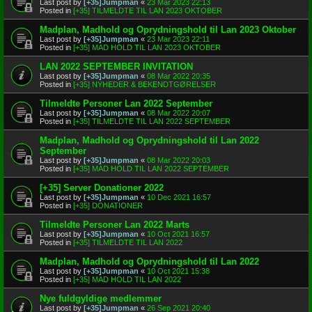
Last post by
[+35]Jumpman
«
23 Mar 2023 22:13
Posted in
[+35] TILMELDTE TIL LAN 2023 OKTOBER
Madplan, Madhold og Oprydningshold til Lan 2023 Oktober
Last post by
[+35]Jumpman
«
23 Mar 2023 22:11
Posted in
[+35] MAD HOLD TIL LAN 2023 OKTOBER
LAN 2022 SEPTEMBER INVITATION
Last post by
[+35]Jumpman
«
08 Mar 2022 20:35
Posted in
[+35] NYHEDER & BEKENDTGØRELSER
Tilmeldte Personer Lan 2022 September
Last post by
[+35]Jumpman
«
08 Mar 2022 20:07
Posted in
[+35] TILMELDTE TIL LAN 2022 SEPTEMBER
Madplan, Madhold og Oprydningshold til Lan 2022
September
Last post by
[+35]Jumpman
«
08 Mar 2022 20:03
Posted in
[+35] MAD HOLD TIL LAN 2022 SEPTEMBER
[+35] Server Donationer 2022
Last post by
[+35]Jumpman
«
10 Dec 2021 16:57
Posted in
[+35] DONATIONER
Tilmeldte Personer Lan 2022 Marts
Last post by
[+35]Jumpman
«
10 Oct 2021 16:57
Posted in
[+35] TILMELDTE TIL LAN 2022
Madplan, Madhold og Oprydningshold til Lan 2022
Last post by
[+35]Jumpman
«
10 Oct 2021 15:38
Posted in
[+35] MAD HOLD TIL LAN 2022
Nye fuldgyldige medlemmer
Last post by
[+35]Jumpman
«
26 Sep 2021 20:40