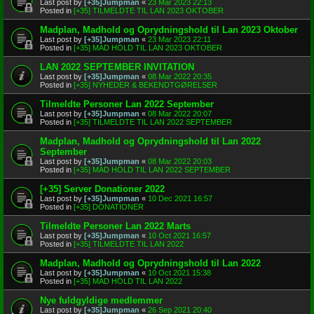
Last post by
[+35]Jumpman
«
23 Mar 2023 22:13
Posted in
[+35] TILMELDTE TIL LAN 2023 OKTOBER
Madplan, Madhold og Oprydningshold til Lan 2023 Oktober
Last post by
[+35]Jumpman
«
23 Mar 2023 22:11
Posted in
[+35] MAD HOLD TIL LAN 2023 OKTOBER
LAN 2022 SEPTEMBER INVITATION
Last post by
[+35]Jumpman
«
08 Mar 2022 20:35
Posted in
[+35] NYHEDER & BEKENDTGØRELSER
Tilmeldte Personer Lan 2022 September
Last post by
[+35]Jumpman
«
08 Mar 2022 20:07
Posted in
[+35] TILMELDTE TIL LAN 2022 SEPTEMBER
Madplan, Madhold og Oprydningshold til Lan 2022
September
Last post by
[+35]Jumpman
«
08 Mar 2022 20:03
Posted in
[+35] MAD HOLD TIL LAN 2022 SEPTEMBER
[+35] Server Donationer 2022
Last post by
[+35]Jumpman
«
10 Dec 2021 16:57
Posted in
[+35] DONATIONER
Tilmeldte Personer Lan 2022 Marts
Last post by
[+35]Jumpman
«
10 Oct 2021 16:57
Posted in
[+35] TILMELDTE TIL LAN 2022
Madplan, Madhold og Oprydningshold til Lan 2022
Last post by
[+35]Jumpman
«
10 Oct 2021 15:38
Posted in
[+35] MAD HOLD TIL LAN 2022
Nye fuldgyldige medlemmer
Last post by
[+35]Jumpman
«
26 Sep 2021 20:40