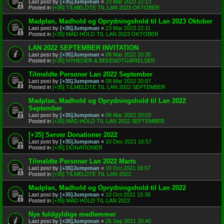
Last post by
[+35]Jumpman
«
23 Mar 2023 22:13
Posted in
[+35] TILMELDTE TIL LAN 2023 OKTOBER
Madplan, Madhold og Oprydningshold til Lan 2023 Oktober
Last post by
[+35]Jumpman
«
23 Mar 2023 22:11
Posted in
[+35] MAD HOLD TIL LAN 2023 OKTOBER
LAN 2022 SEPTEMBER INVITATION
Last post by
[+35]Jumpman
«
08 Mar 2022 20:35
Posted in
[+35] NYHEDER & BEKENDTGØRELSER
Tilmeldte Personer Lan 2022 September
Last post by
[+35]Jumpman
«
08 Mar 2022 20:07
Posted in
[+35] TILMELDTE TIL LAN 2022 SEPTEMBER
Madplan, Madhold og Oprydningshold til Lan 2022
September
Last post by
[+35]Jumpman
«
08 Mar 2022 20:03
Posted in
[+35] MAD HOLD TIL LAN 2022 SEPTEMBER
[+35] Server Donationer 2022
Last post by
[+35]Jumpman
«
10 Dec 2021 16:57
Posted in
[+35] DONATIONER
Tilmeldte Personer Lan 2022 Marts
Last post by
[+35]Jumpman
«
10 Oct 2021 16:57
Posted in
[+35] TILMELDTE TIL LAN 2022
Madplan, Madhold og Oprydningshold til Lan 2022
Last post by
[+35]Jumpman
«
10 Oct 2021 15:38
Posted in
[+35] MAD HOLD TIL LAN 2022
Nye fuldgyldige medlemmer
Last post by
[+35]Jumpman
«
26 Sep 2021 20:40