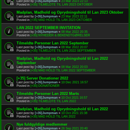
Last post by
[+35]Jumpman
«
23 Mar 2023 22:13
Posted in
[+35] TILMELDTE TIL LAN 2023 OKTOBER
Madplan, Madhold og Oprydningshold til Lan 2023 Oktober
Last post by
[+35]Jumpman
«
23 Mar 2023 22:11
Posted in
[+35] MAD HOLD TIL LAN 2023 OKTOBER
LAN 2022 SEPTEMBER INVITATION
Last post by
[+35]Jumpman
«
08 Mar 2022 20:35
Posted in
[+35] NYHEDER & BEKENDTGØRELSER
Tilmeldte Personer Lan 2022 September
Last post by
[+35]Jumpman
«
08 Mar 2022 20:07
Posted in
[+35] TILMELDTE TIL LAN 2022 SEPTEMBER
Madplan, Madhold og Oprydningshold til Lan 2022
September
Last post by
[+35]Jumpman
«
08 Mar 2022 20:03
Posted in
[+35] MAD HOLD TIL LAN 2022 SEPTEMBER
[+35] Server Donationer 2022
Last post by
[+35]Jumpman
«
10 Dec 2021 16:57
Posted in
[+35] DONATIONER
Tilmeldte Personer Lan 2022 Marts
Last post by
[+35]Jumpman
«
10 Oct 2021 16:57
Posted in
[+35] TILMELDTE TIL LAN 2022
Madplan, Madhold og Oprydningshold til Lan 2022
Last post by
[+35]Jumpman
«
10 Oct 2021 15:38
Posted in
[+35] MAD HOLD TIL LAN 2022
Nye fuldgyldige medlemmer
Last post by
[+35]Jumpman
«
26 Sep 2021 20:40