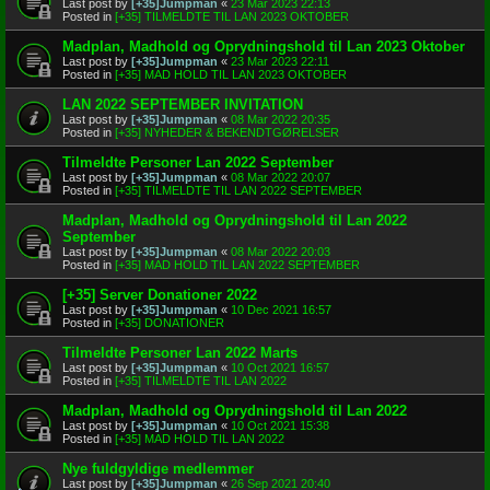
Last post by
[+35]Jumpman
«
23 Mar 2023 22:13
Posted in
[+35] TILMELDTE TIL LAN 2023 OKTOBER
Madplan, Madhold og Oprydningshold til Lan 2023 Oktober
Last post by
[+35]Jumpman
«
23 Mar 2023 22:11
Posted in
[+35] MAD HOLD TIL LAN 2023 OKTOBER
LAN 2022 SEPTEMBER INVITATION
Last post by
[+35]Jumpman
«
08 Mar 2022 20:35
Posted in
[+35] NYHEDER & BEKENDTGØRELSER
Tilmeldte Personer Lan 2022 September
Last post by
[+35]Jumpman
«
08 Mar 2022 20:07
Posted in
[+35] TILMELDTE TIL LAN 2022 SEPTEMBER
Madplan, Madhold og Oprydningshold til Lan 2022
September
Last post by
[+35]Jumpman
«
08 Mar 2022 20:03
Posted in
[+35] MAD HOLD TIL LAN 2022 SEPTEMBER
[+35] Server Donationer 2022
Last post by
[+35]Jumpman
«
10 Dec 2021 16:57
Posted in
[+35] DONATIONER
Tilmeldte Personer Lan 2022 Marts
Last post by
[+35]Jumpman
«
10 Oct 2021 16:57
Posted in
[+35] TILMELDTE TIL LAN 2022
Madplan, Madhold og Oprydningshold til Lan 2022
Last post by
[+35]Jumpman
«
10 Oct 2021 15:38
Posted in
[+35] MAD HOLD TIL LAN 2022
Nye fuldgyldige medlemmer
Last post by
[+35]Jumpman
«
26 Sep 2021 20:40