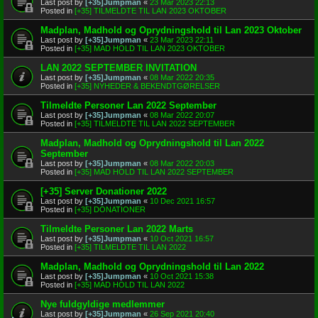
Last post by
[+35]Jumpman
«
23 Mar 2023 22:13
Posted in
[+35] TILMELDTE TIL LAN 2023 OKTOBER
Madplan, Madhold og Oprydningshold til Lan 2023 Oktober
Last post by
[+35]Jumpman
«
23 Mar 2023 22:11
Posted in
[+35] MAD HOLD TIL LAN 2023 OKTOBER
LAN 2022 SEPTEMBER INVITATION
Last post by
[+35]Jumpman
«
08 Mar 2022 20:35
Posted in
[+35] NYHEDER & BEKENDTGØRELSER
Tilmeldte Personer Lan 2022 September
Last post by
[+35]Jumpman
«
08 Mar 2022 20:07
Posted in
[+35] TILMELDTE TIL LAN 2022 SEPTEMBER
Madplan, Madhold og Oprydningshold til Lan 2022
September
Last post by
[+35]Jumpman
«
08 Mar 2022 20:03
Posted in
[+35] MAD HOLD TIL LAN 2022 SEPTEMBER
[+35] Server Donationer 2022
Last post by
[+35]Jumpman
«
10 Dec 2021 16:57
Posted in
[+35] DONATIONER
Tilmeldte Personer Lan 2022 Marts
Last post by
[+35]Jumpman
«
10 Oct 2021 16:57
Posted in
[+35] TILMELDTE TIL LAN 2022
Madplan, Madhold og Oprydningshold til Lan 2022
Last post by
[+35]Jumpman
«
10 Oct 2021 15:38
Posted in
[+35] MAD HOLD TIL LAN 2022
Nye fuldgyldige medlemmer
Last post by
[+35]Jumpman
«
26 Sep 2021 20:40