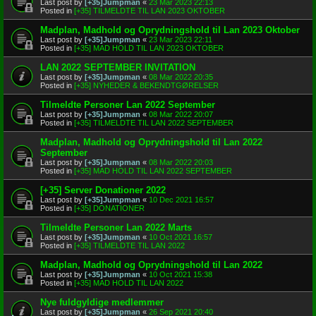
Last post by
[+35]Jumpman
«
23 Mar 2023 22:13
Posted in
[+35] TILMELDTE TIL LAN 2023 OKTOBER
Madplan, Madhold og Oprydningshold til Lan 2023 Oktober
Last post by
[+35]Jumpman
«
23 Mar 2023 22:11
Posted in
[+35] MAD HOLD TIL LAN 2023 OKTOBER
LAN 2022 SEPTEMBER INVITATION
Last post by
[+35]Jumpman
«
08 Mar 2022 20:35
Posted in
[+35] NYHEDER & BEKENDTGØRELSER
Tilmeldte Personer Lan 2022 September
Last post by
[+35]Jumpman
«
08 Mar 2022 20:07
Posted in
[+35] TILMELDTE TIL LAN 2022 SEPTEMBER
Madplan, Madhold og Oprydningshold til Lan 2022
September
Last post by
[+35]Jumpman
«
08 Mar 2022 20:03
Posted in
[+35] MAD HOLD TIL LAN 2022 SEPTEMBER
[+35] Server Donationer 2022
Last post by
[+35]Jumpman
«
10 Dec 2021 16:57
Posted in
[+35] DONATIONER
Tilmeldte Personer Lan 2022 Marts
Last post by
[+35]Jumpman
«
10 Oct 2021 16:57
Posted in
[+35] TILMELDTE TIL LAN 2022
Madplan, Madhold og Oprydningshold til Lan 2022
Last post by
[+35]Jumpman
«
10 Oct 2021 15:38
Posted in
[+35] MAD HOLD TIL LAN 2022
Nye fuldgyldige medlemmer
Last post by
[+35]Jumpman
«
26 Sep 2021 20:40