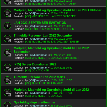
Last post by
[+35]Jumpman
«
23 Mar 2023 22:13
Posted in
[+35] TILMELDTE TIL LAN 2023 OKTOBER
Madplan, Madhold og Oprydningshold til Lan 2023 Oktober
Last post by
[+35]Jumpman
«
23 Mar 2023 22:11
Posted in
[+35] MAD HOLD TIL LAN 2023 OKTOBER
LAN 2022 SEPTEMBER INVITATION
Last post by
[+35]Jumpman
«
08 Mar 2022 20:35
Posted in
[+35] NYHEDER & BEKENDTGØRELSER
Tilmeldte Personer Lan 2022 September
Last post by
[+35]Jumpman
«
08 Mar 2022 20:07
Posted in
[+35] TILMELDTE TIL LAN 2022 SEPTEMBER
Madplan, Madhold og Oprydningshold til Lan 2022
September
Last post by
[+35]Jumpman
«
08 Mar 2022 20:03
Posted in
[+35] MAD HOLD TIL LAN 2022 SEPTEMBER
[+35] Server Donationer 2022
Last post by
[+35]Jumpman
«
10 Dec 2021 16:57
Posted in
[+35] DONATIONER
Tilmeldte Personer Lan 2022 Marts
Last post by
[+35]Jumpman
«
10 Oct 2021 16:57
Posted in
[+35] TILMELDTE TIL LAN 2022
Madplan, Madhold og Oprydningshold til Lan 2022
Last post by
[+35]Jumpman
«
10 Oct 2021 15:38
Posted in
[+35] MAD HOLD TIL LAN 2022
Nye fuldgyldige medlemmer
Last post by
[+35]Jumpman
«
26 Sep 2021 20:40