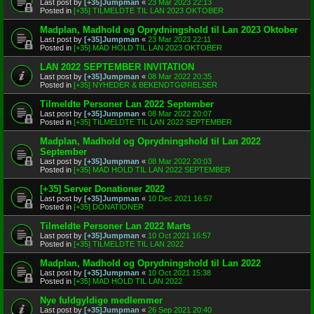
Last post by
[+35]Jumpman
«
23 Mar 2023 22:13
Posted in
[+35] TILMELDTE TIL LAN 2023 OKTOBER
Madplan, Madhold og Oprydningshold til Lan 2023 Oktober
Last post by
[+35]Jumpman
«
23 Mar 2023 22:11
Posted in
[+35] MAD HOLD TIL LAN 2023 OKTOBER
LAN 2022 SEPTEMBER INVITATION
Last post by
[+35]Jumpman
«
08 Mar 2022 20:35
Posted in
[+35] NYHEDER & BEKENDTGØRELSER
Tilmeldte Personer Lan 2022 September
Last post by
[+35]Jumpman
«
08 Mar 2022 20:07
Posted in
[+35] TILMELDTE TIL LAN 2022 SEPTEMBER
Madplan, Madhold og Oprydningshold til Lan 2022
September
Last post by
[+35]Jumpman
«
08 Mar 2022 20:03
Posted in
[+35] MAD HOLD TIL LAN 2022 SEPTEMBER
[+35] Server Donationer 2022
Last post by
[+35]Jumpman
«
10 Dec 2021 16:57
Posted in
[+35] DONATIONER
Tilmeldte Personer Lan 2022 Marts
Last post by
[+35]Jumpman
«
10 Oct 2021 16:57
Posted in
[+35] TILMELDTE TIL LAN 2022
Madplan, Madhold og Oprydningshold til Lan 2022
Last post by
[+35]Jumpman
«
10 Oct 2021 15:38
Posted in
[+35] MAD HOLD TIL LAN 2022
Nye fuldgyldige medlemmer
Last post by
[+35]Jumpman
«
26 Sep 2021 20:40