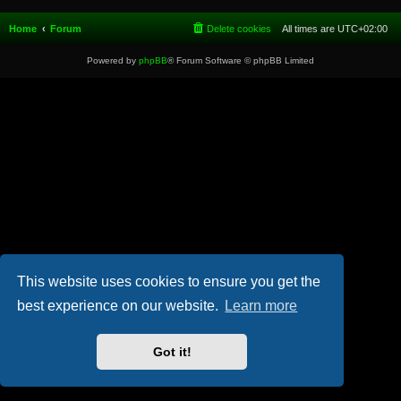
Home
Forum
Delete cookies
All times are
UTC+02:00
Powered by
phpBB
® Forum Software © phpBB Limited
This website uses cookies to ensure you get the
best experience on our website.
Learn more
Got it!