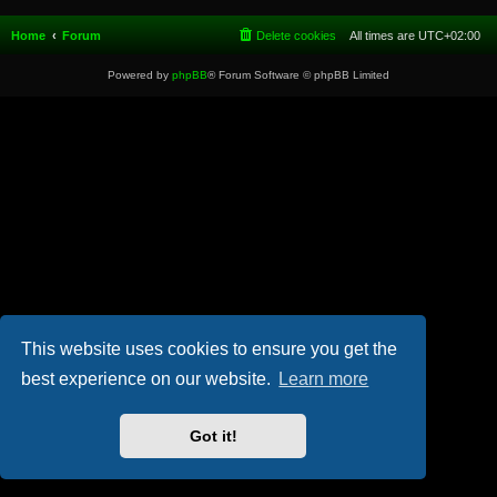
Home
Forum
Delete cookies
All times are
UTC+02:00
Powered by
phpBB
® Forum Software © phpBB Limited
This website uses cookies to ensure you get the
best experience on our website.
Learn more
Got it!