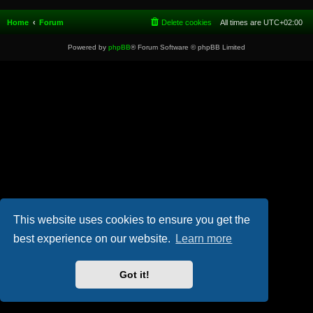
Home
Forum
Delete cookies
All times are
UTC+02:00
Powered by
phpBB
® Forum Software © phpBB Limited
This website uses cookies to ensure you get the
best experience on our website.
Learn more
Got it!