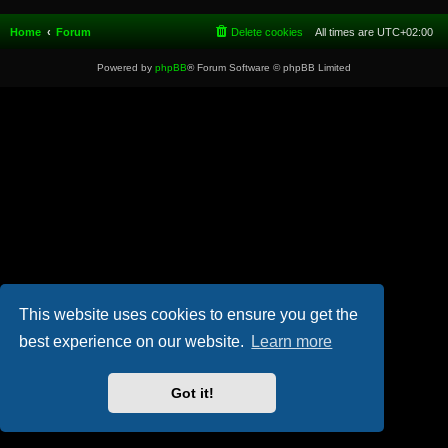
Home
Forum
Delete cookies
All times are
UTC+02:00
Powered by
phpBB
® Forum Software © phpBB Limited
This website uses cookies to ensure you get the
best experience on our website.
Learn more
Got it!