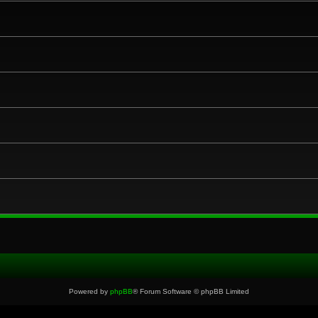
Powered by
phpBB
® Forum Software © phpBB Limited