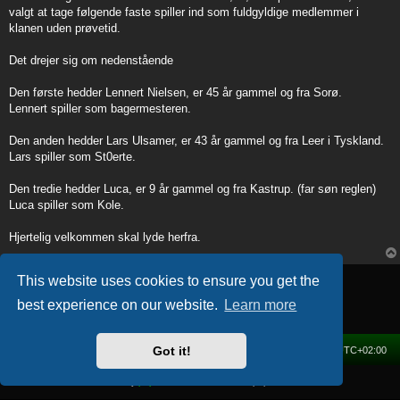
t
valgt at tage følgende faste spiller ind som fuldgyldige medlemmer i
klanen uden prøvetid.
Det drejer sig om nedenstående
Den første hedder Lennert Nielsen, er 45 år gammel og fra Sorø.
Lennert spiller som bagermesteren.
Den anden hedder Lars Ulsamer, er 43 år gammel og fra Leer i Tyskland.
Lars spiller som St0erte.
Den tredie hedder Luca, er 9 år gammel og fra Kastrup. (far søn reglen)
Luca spiller som Kole.
Hjertelig velkommen skal lyde herfra.
Post Reply
This website uses cookies to ensure you get the
1 post • Page
1
of
1
best experience on our website.
Learn more
Got it!
Home
Forum
Delete cookies
All times are
UTC+02:00
Powered by
phpBB
® Forum Software © phpBB Limited