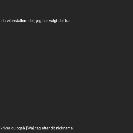
vil installere det, jeg har valgt det fra.
kriver du også [Wa] tag efter dit nickname.