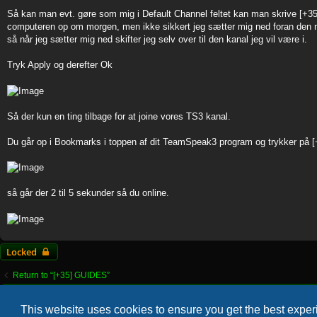
Så kan man evt. gøre som mig i Default Channel feltet kan man skrive [+3
computeren op om morgen, men ikke sikkert jeg sætter mig ned foran den m
så når jeg sætter mig ned skifter jeg selv over til den kanal jeg vil være i.
Tryk Apply og derefter Ok
Så der kun en ting tilbage for at joine vores TS3 kanal.
Du går op i Bookmarks i toppen af dit TeamSpeak3 program og trykker på 
så går der 2 til 5 sekunder så du online.
Locked
Return to “[+35] GUIDES”
Home
Forum
This website uses cookies to ensure you get the best expe