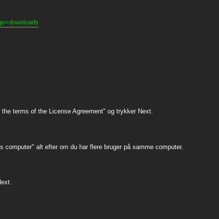
ge=downloads
t the terms of the License Agreement" og trykker Next.
 this computer" alt efter om du har flere bruger på samme computer.
Next.