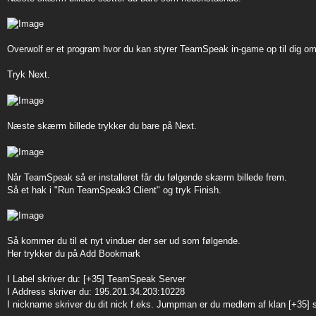
Overwolf er et program hvor du kan styrer TeamSpeak in-game op til dig om du 
Tryk Next.
Næste skærm billede trykker du bare på Next.
Når TeamSpeak så er installeret får du følgende skærm billede frem.
Så et hak i "Run TeamSpeak3 Client" og tryk Finish.
Så kommer du til et nyt vinduer der ser ud som følgende.
Her trykker du på Add Bookmark
I Label skriver du: [+35] TeamSpeak Server
I Address skriver du: 195.201.34.203:10228
I nickname skriver du dit nick f.eks. Jumpman er du medlem af klan [+35] s