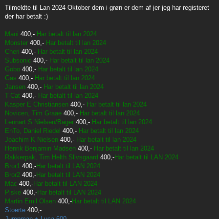
o
s
Tilmeldte til Lan 2024 Oktober dem i grøn er dem af jer jeg har registeret
t
der har betalt :)
Mani
400,-
Har betalt til lan 2024
Monster
400,-
Har betalt til lan 2024
Cheri
400,-
Har betalt til lan 2024
Subsonic
400,-
Har betalt til lan 2024
Gobo
400,-
Har betalt til lan 2024
Gas
400,-
Har betalt til lan 2024
Jansen
400,-
Har betalt til lan 2024
T-Cat
400,-
Har betalt til lan 2024
Kasper E Christiansen
400,-
Har betalt til lan 2024
Novicen, Tim Graae
400,-
Har betalt til lan 2024
Lennart S Nielsen/Bager
400,-
Har betalt til lan 2024
EnTo, Daniel Riedel
400,-
Har betalt til lan 2024
Joachim K Nielsen
400,-
Har betalt til lan 2024
Henrik Benjamin Madsen
400,-
Har betalt til lan 2024
Rakkerpak, Tim Helth Slivsgaard
400,-
Har betalt til LAN 2024
Bror1
400,-
Har betalt til LAN 2024
Bror2
400,-
Har betalt til LAN 2024
Mac
400,-
Har betalt til LAN 2024
Piske
400,-
Har betalt til LAN 2024
Martin Emil Olsen
400,-
Har betalt til LAN 2024
Stoerte
400,-
Jumpman + Luca
600,-