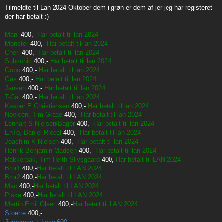
o
s
Tilmeldte til Lan 2024 Oktober dem i grøn er dem af jer jeg har registeret
t
der har betalt :)
Mani
400,-
Har betalt til lan 2024
Monster
400,-
Har betalt til lan 2024
Cheri
400,-
Har betalt til lan 2024
Subsonic
400,-
Har betalt til lan 2024
Gobo
400,-
Har betalt til lan 2024
Gas
400,-
Har betalt til lan 2024
Jansen
400,-
Har betalt til lan 2024
T-Cat
400,-
Har betalt til lan 2024
Kasper E Christiansen
400,-
Har betalt til lan 2024
Novicen, Tim Graae
400,-
Har betalt til lan 2024
Lennart S Nielsen/Bager
400,-
Har betalt til lan 2024
EnTo, Daniel Riedel
400,-
Har betalt til lan 2024
Joachim K Nielsen
400,-
Har betalt til lan 2024
Henrik Benjamin Madsen
400,-
Har betalt til lan 2024
Rakkerpak, Tim Helth Slivsgaard
400,-
Har betalt til LAN 2024
Bror1
400,-
Har betalt til LAN 2024
Bror2
400,-
Har betalt til LAN 2024
Mac
400,-
Har betalt til LAN 2024
Piske
400,-
Har betalt til LAN 2024
Martin Emil Olsen
400,-
Har betalt til LAN 2024
Stoerte
400,-
Jumpman + Luca
600,-