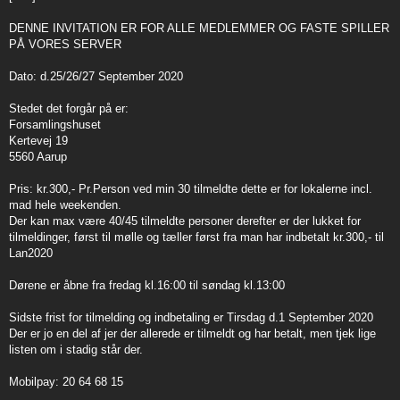
t
DENNE INVITATION ER FOR ALLE MEDLEMMER OG FASTE SPILLER
PÅ VORES SERVER
Dato: d.25/26/27 September 2020
Stedet det forgår på er:
Forsamlingshuset
Kertevej 19
5560 Aarup
Pris: kr.300,- Pr.Person ved min 30 tilmeldte dette er for lokalerne incl.
mad hele weekenden.
Der kan max være 40/45 tilmeldte personer derefter er der lukket for
tilmeldinger, først til mølle og tæller først fra man har indbetalt kr.300,- til
Lan2020
Dørene er åbne fra fredag kl.16:00 til søndag kl.13:00
Sidste frist for tilmelding og indbetaling er Tirsdag d.1 September 2020
Der er jo en del af jer der allerede er tilmeldt og har betalt, men tjek lige
listen om i stadig står der.
Mobilpay: 20 64 68 15