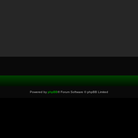
Powered by
phpBB
® Forum Software © phpBB Limited