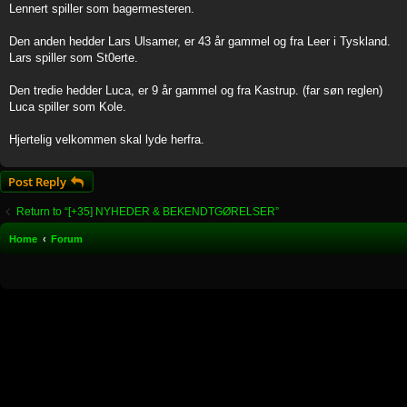
Lennert spiller som bagermesteren.
Den anden hedder Lars Ulsamer, er 43 år gammel og fra Leer i Tyskland.
Lars spiller som St0erte.
Den tredie hedder Luca, er 9 år gammel og fra Kastrup. (far søn reglen)
Luca spiller som Kole.
Hjertelig velkommen skal lyde herfra.
Post Reply
Return to “[+35] NYHEDER & BEKENDTGØRELSER”
Home
Forum