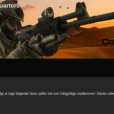
uarters
S
gt at tage følgende faste spiller ind som fuldgyldige medlemmer i klanen ude